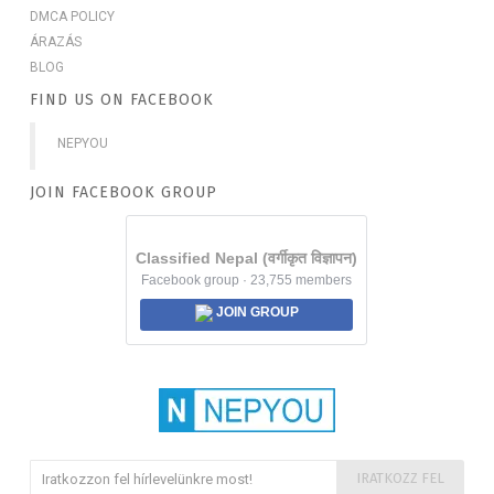
DMCA POLICY
ÁRAZÁS
BLOG
FIND US ON FACEBOOK
NEPYOU
JOIN FACEBOOK GROUP
Classified Nepal (वर्गीकृत विज्ञापन)
Facebook group · 23,755 members
JOIN GROUP
IRATKOZZ FEL