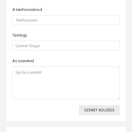
A telefonszámod
Tantárgy
Az üzeneted
ÜZENET KÜLDÉSE