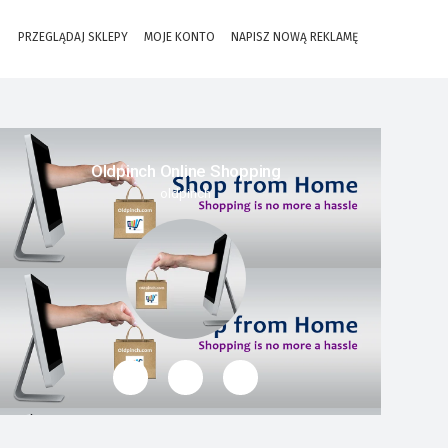
PRZEGLĄDAJ SKLEPY
MOJE KONTO
NAPISZ NOWĄ REKLAMĘ
Oldpinch Online Shopping
oldpinch