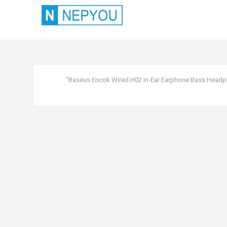
"Baseus Encok Wired H02 in-Ear Earphone Bass Headp