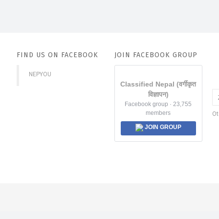
FIND US ON FACEBOOK
JOIN FACEBOOK GROUP
NEPYOU
Classified Nepal (वर्गीकृत
विज्ञापन)
Facebook group · 23,755
members
Ot
JOIN GROUP